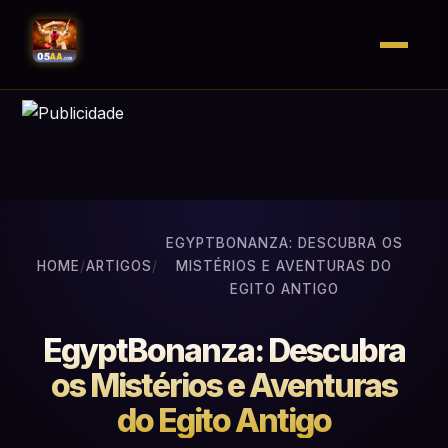
EGYPTBONANZA: DESCUBRA OS
HOME
/
ARTIGOS
/
MISTÉRIOS E AVENTURAS DO
EGITO ANTIGO
EgyptBonanza: Descubra
os Mistérios e Aventuras
do Egito Antigo