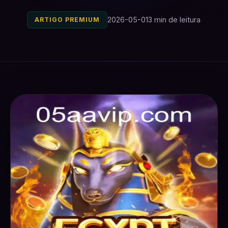
2026-05-01
3 min de leitura
ARTIGO PREMIUM