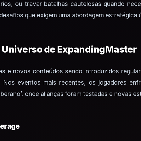
rios, ou travar batalhas cautelosas quando neces
 desafios que exigem uma abordagem estratégica ú
o Universo de ExpandingMaster
es e novos conteúdos sendo introduzidos regula
 Nos eventos mais recentes, os jogadores enf
erano’, onde alianças foram testadas e novas est
terage