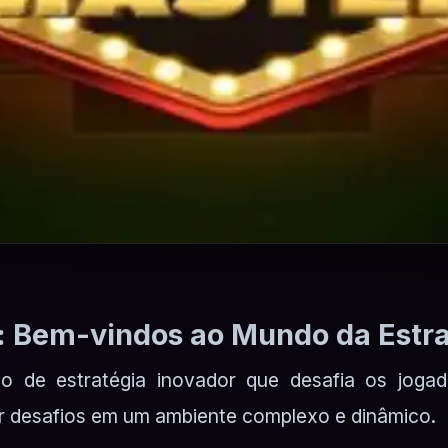
 Bem-vindos ao Mundo da Estra
 de estratégia inovador que desafia os jogador
ar desafios em um ambiente complexo e dinâmico.