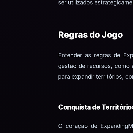
ser utilizados estrategicame
Regras do Jogo
Entender as regras de Exp
gestão de recursos, como a
para expandir territórios, co
Conquista de Território
O coração de ExpandingMas