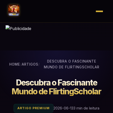
DESCUBRA O FASCINANTE
HOME
/
ARTIGOS
/
MUNDO DE FLIRTINGSCHOLAR
Descubra o Fascinante
Mundo de FlirtingScholar
2026-06-13
3 min de leitura
ARTIGO PREMIUM