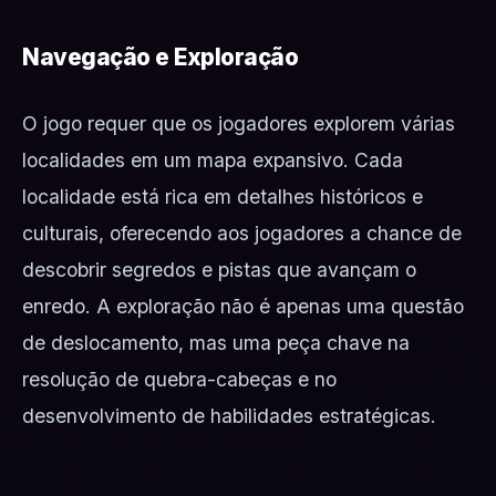
Navegação e Exploração
O jogo requer que os jogadores explorem várias
localidades em um mapa expansivo. Cada
localidade está rica em detalhes históricos e
culturais, oferecendo aos jogadores a chance de
descobrir segredos e pistas que avançam o
enredo. A exploração não é apenas uma questão
de deslocamento, mas uma peça chave na
resolução de quebra-cabeças e no
desenvolvimento de habilidades estratégicas.