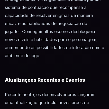
sistema de pontuação que recompensa a
capacidade de resolver enigmas de maneira
eficaz e as habilidades de negociação do
jogador. Conseguir altos escores desbloqueia
novos níveis e habilidades para o personagem,
aumentando as possibilidades de interação com o
ambiente de jogo.
Atualizações Recentes e Eventos
Recentemente, os desenvolvedores lançaram
uma atualização que inclui novos arcos de