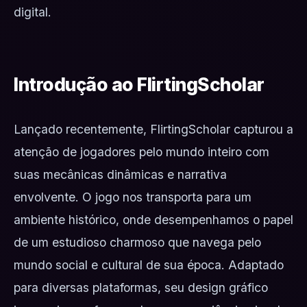
digital.
Introdução ao FlirtingScholar
Lançado recentemente, FlirtingScholar capturou a
atenção de jogadores pelo mundo inteiro com
suas mecânicas dinâmicas e narrativa
envolvente. O jogo nos transporta para um
ambiente histórico, onde desempenhamos o papel
de um estudioso charmoso que navega pelo
mundo social e cultural de sua época. Adaptado
para diversas plataformas, seu design gráfico