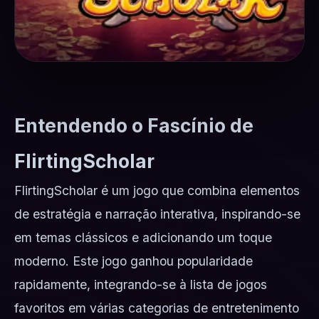
Entendendo o Fascínio de
FlirtingScholar
FlirtingScholar é um jogo que combina elementos
de estratégia e narração interativa, inspirando-se
em temas clássicos e adicionando um toque
moderno. Este jogo ganhou popularidade
rapidamente, integrando-se à lista de jogos
favoritos em várias categorias de entretenimento