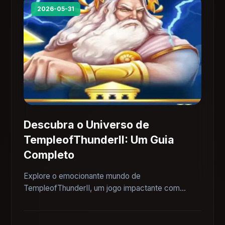
2026-05-31
Descubra o Universo de
TempleofThunderII: Um Guia
Completo
Explore o emocionante mundo de
TempleofThunderII, um jogo impactante com
novas atualizações e regras aprimoradas.