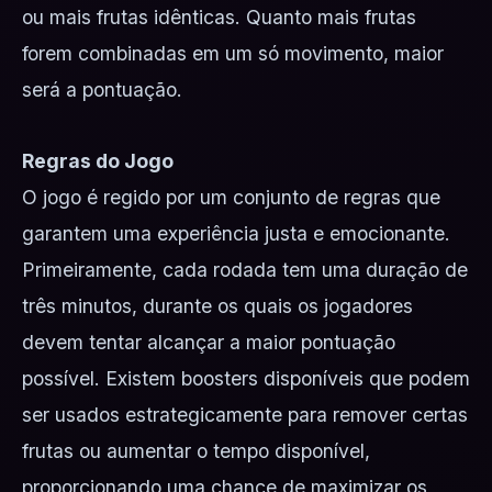
ou mais frutas idênticas. Quanto mais frutas
forem combinadas em um só movimento, maior
será a pontuação.
Regras do Jogo
O jogo é regido por um conjunto de regras que
garantem uma experiência justa e emocionante.
Primeiramente, cada rodada tem uma duração de
três minutos, durante os quais os jogadores
devem tentar alcançar a maior pontuação
possível. Existem boosters disponíveis que podem
ser usados estrategicamente para remover certas
frutas ou aumentar o tempo disponível,
proporcionando uma chance de maximizar os