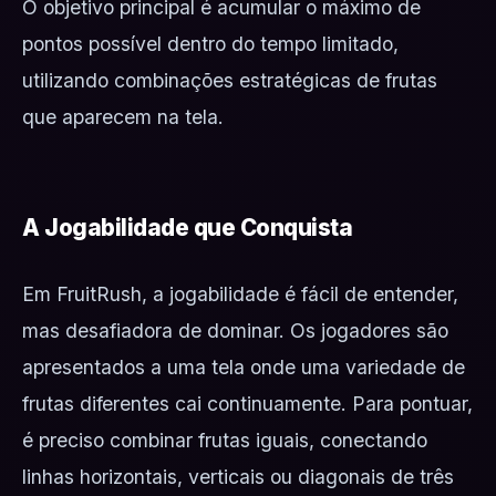
O objetivo principal é acumular o máximo de
pontos possível dentro do tempo limitado,
utilizando combinações estratégicas de frutas
que aparecem na tela.
A Jogabilidade que Conquista
Em FruitRush, a jogabilidade é fácil de entender,
mas desafiadora de dominar. Os jogadores são
apresentados a uma tela onde uma variedade de
frutas diferentes cai continuamente. Para pontuar,
é preciso combinar frutas iguais, conectando
linhas horizontais, verticais ou diagonais de três