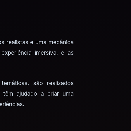
os realistas e uma mecânica
experiência imersiva, e as
emáticas, são realizados
s têm ajudado a criar uma
riências.