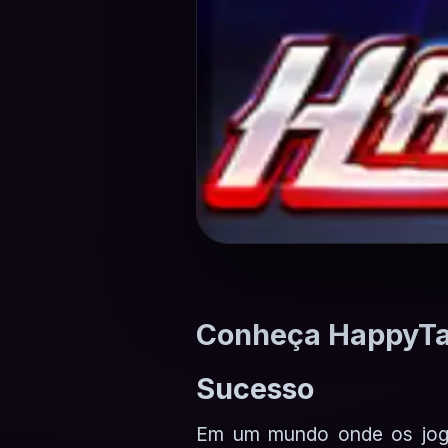
Conheça HappyTax
Sucesso
Em um mundo onde os jogo