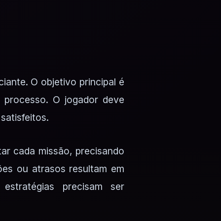
ante. O objetivo principal é
o processo. O jogador deve
atisfeitos.
tar cada missão, precisando
sões ou atrasos resultam em
estratégias precisam ser