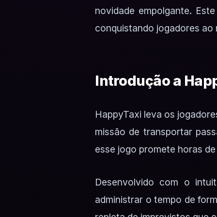
novidade empolgante. Este
conquistando jogadores ao 
Introdução a Hap
HappyTaxi leva os jogadore
missão de transportar pass
esse jogo promete horas de
Desenvolvido com o intui
administrar o tempo de form