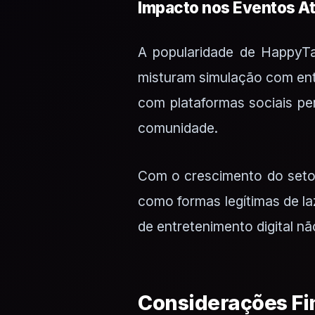
Impacto nos Eventos At
A popularidade de HappyTax
misturam simulação com ent
com plataformas sociais p
comunidade.
Com o crescimento do seto
como formas legítimas de l
de entretenimento digital n
Considerações Fi