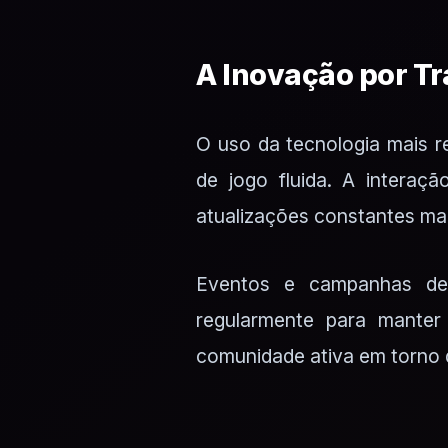
A Inovação por T
O uso da tecnologia mais r
de jogo fluida. A interaç
atualizações constantes man
Eventos e campanhas den
regularmente para manter
comunidade ativa em torno d