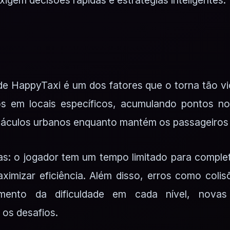
xigem decisões rápidas e estratégias inteligentes.
de HappyTaxi é um dos fatores que o torna tão vici
ros em locais específicos, acumulando pontos n
stáculos urbanos enquanto mantém os passageiros s
tas: o jogador tem um tempo limitado para comple
aximizar eficiência. Além disso, erros como coli
ento da dificuldade em cada nível, novas 
 os desafios.