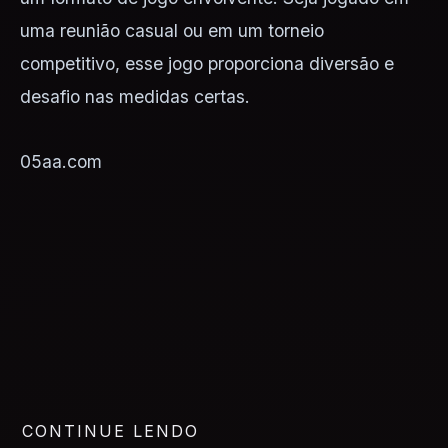
uma reunião casual ou em um torneio
competitivo, esse jogo proporciona diversão e
desafio nas medidas certas.
05aa.com
CONTINUE LENDO