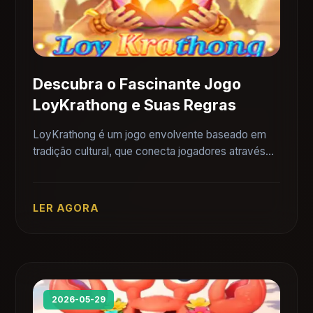
Descubra o Fascinante Jogo
LoyKrathong e Suas Regras
LoyKrathong é um jogo envolvente baseado em
tradição cultural, que conecta jogadores através
de eventos temáticos e desafios estratégicos.
LER AGORA
2026-05-29