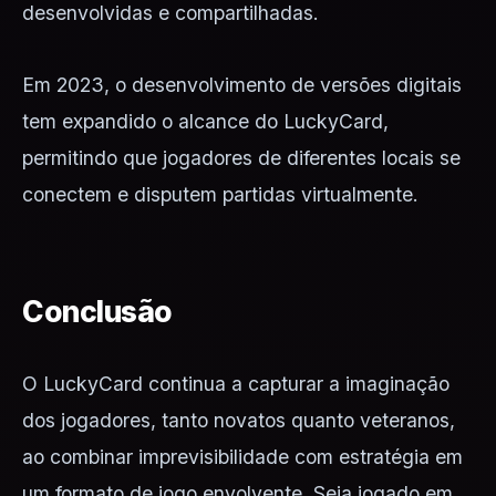
desenvolvidas e compartilhadas.
Em 2023, o desenvolvimento de versões digitais
tem expandido o alcance do LuckyCard,
permitindo que jogadores de diferentes locais se
conectem e disputem partidas virtualmente.
Conclusão
O LuckyCard continua a capturar a imaginação
dos jogadores, tanto novatos quanto veteranos,
ao combinar imprevisibilidade com estratégia em
um formato de jogo envolvente. Seja jogado em