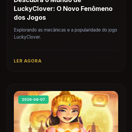
LuckyClover: O Novo Fenômeno
dos Jogos
Explorando as mecânicas e a popularidade do jogo
LuckyClover.
LER AGORA
2026-06-07