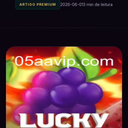
2026-06-01
3 min de leitura
ARTIGO PREMIUM