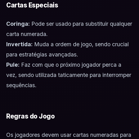
Cartas Especiais
Coringa:
Pode ser usado para substituir qualquer
carta numerada.
Invertida:
Muda a ordem de jogo, sendo crucial
para estratégias avançadas.
Pule:
Faz com que o próximo jogador perca a
vez, sendo utilizada taticamente para interromper
sequências.
Regras do Jogo
Os jogadores devem usar cartas numeradas para