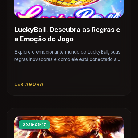
LuckyBall: Descubra as Regras e
a Emoção do Jogo
Explore o emocionante mundo do LuckyBall, suas
regras inovadoras e como ele está conectado a
eventos atuais.
LER AGORA
2026-05-17