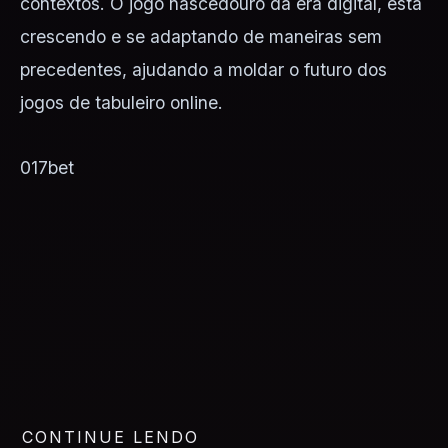
contextos. O jogo nascedouro da era digital, está
crescendo e se adaptando de maneiras sem
precedentes, ajudando a moldar o futuro dos
jogos de tabuleiro online.
017bet
CONTINUE LENDO