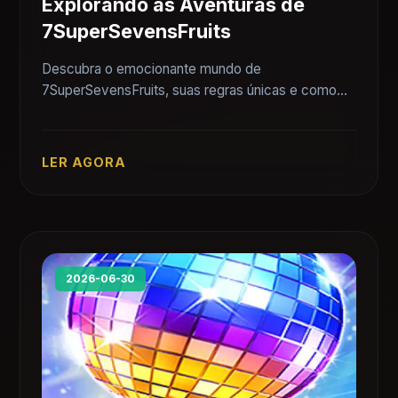
Explorando as Aventuras de
7SuperSevensFruits
Descubra o emocionante mundo de
7SuperSevensFruits, suas regras únicas e como
ele se conecta com as tendências atuais dos
jogos online.
LER AGORA
2026-06-30