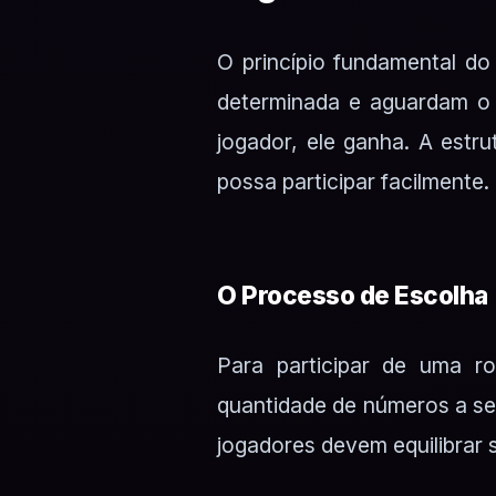
O princípio fundamental do
determinada e aguardam o 
jogador, ele ganha. A estru
possa participar facilmente.
O Processo de Escolha
Para participar de uma r
quantidade de números a ser
jogadores devem equilibrar 