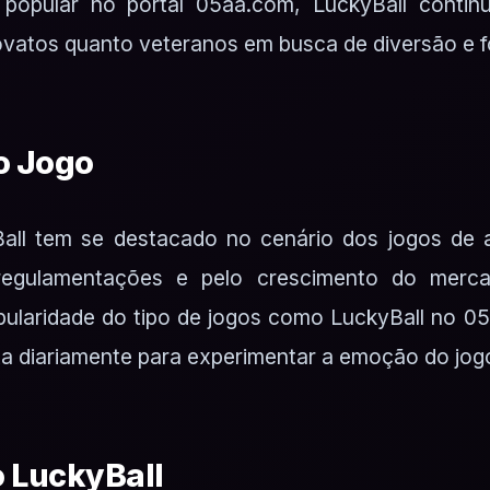
 popular no portal 05aa.com, LuckyBall conti
ovatos quanto veteranos em busca de diversão e f
o Jogo
all tem se destacado no cenário dos jogos de az
gulamentações e pelo crescimento do mercad
opularidade do tipo de jogos como LuckyBall no 
ta diariamente para experimentar a emoção do jog
o LuckyBall