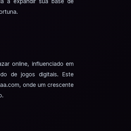
nua a expandir sua base de
ortuna.
ar online, influenciado em
o de jogos digitais. Este
05aa.com, onde um crescente
o.