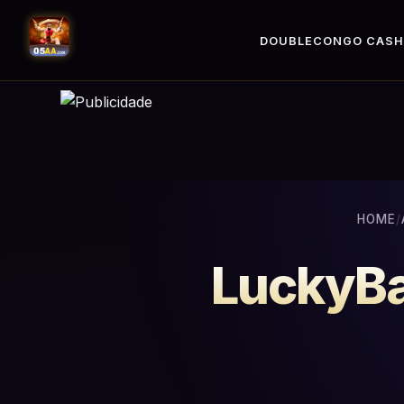
DOUBLE
CONGO CASH
HOME
/
LuckyBal