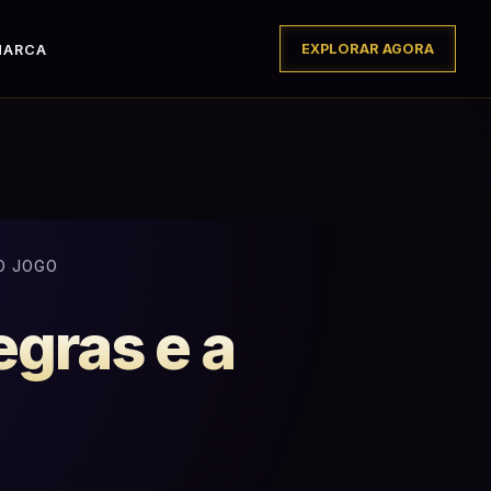
EXPLORAR AGORA
MARCA
O JOGO
egras e a